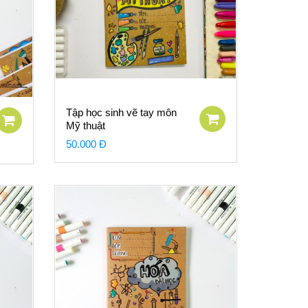
Tập học sinh vẽ tay môn
Mỹ thuật
50.000 Đ