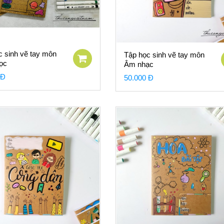
c sinh vẽ tay môn
Tập học sinh vẽ tay môn
ọc
Âm nhạc
 Đ
50.000 Đ