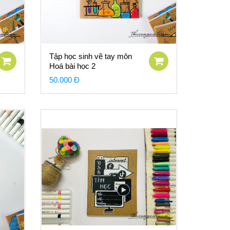
Tập học sinh vẽ tay môn
Hoá bài học 2
50.000 Đ