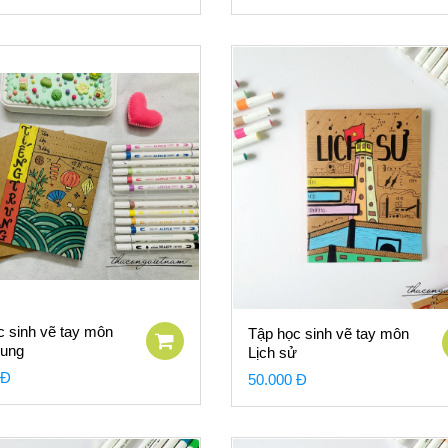
c sinh vẽ tay môn
Tập học sinh vẽ tay môn
rung
Lịch sử
 Đ
50.000 Đ