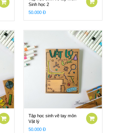
Sinh học 2
50.000 Đ
Tập học sinh vẽ tay môn
Vật lý
50.000 Đ