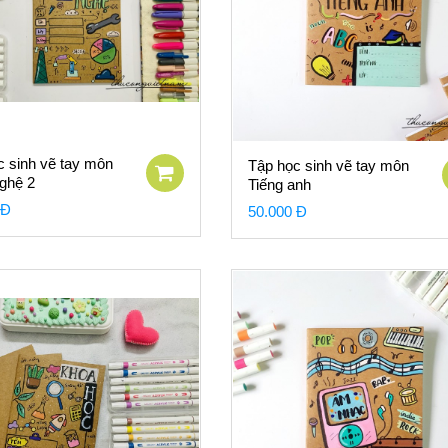
c sinh vẽ tay môn
Tập học sinh vẽ tay môn
ghệ 2
Tiếng anh
 Đ
50.000 Đ