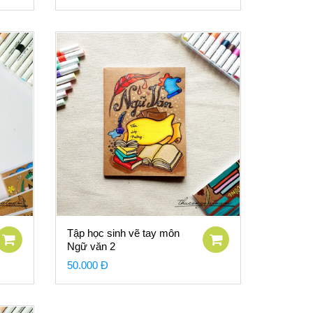
Tập học sinh vẽ tay môn
Ngữ văn 2
50.000 Đ