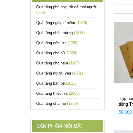
Quà tặng phù hợp tất cả mọi người
(953)
Quà tặng ngày kỉ niệm
(1326)
Quà tặng chúc mừng
(1815)
Quà tặng cảm ơn
(1330)
Quà tặng cho nữ
(1699)
Quà tặng cho nam
(1163)
Quà tặng người yêu
(1601)
Quà tặng bạn bè
(2025)
Quà tặng thiếu nhi
(2003)
Tập họ
Quà tặng cha mẹ
(1260)
tiếng T
50.000
SẢN PHẨM NỔI BẬT