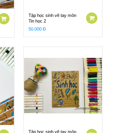
Tập học sinh vẽ tay môn
Tin học 2
50.000 Đ
Tập học sinh vẽ tay môn