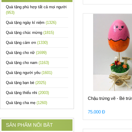
Quà tặng phù hợp tất cả mọi người
(953)
Quà tặng ngày kỉ niệm
(1326)
Quà tặng chúc mừng
(1815)
Quà tặng cảm ơn
(1330)
Quà tặng cho nữ
(1699)
Quà tặng cho nam
(1163)
Quà tặng người yêu
(1601)
Quà tặng bạn bè
(2025)
Quà tặng thiếu nhi
(2003)
Chậu trứng vẽ - Bé tr
Quà tặng cha mẹ
(1260)
75.000 Đ
SẢN PHẨM NỔI BẬT