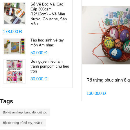
Sổ Vẽ Bọc Vải Cao
Cấp 300gsm
(12*12cm) – Vẽ Màu
Nước, Gouache, Sáp
Màu
178.000 Đ
Tập học sinh vẽ tay
môn Âm nhạc
50.000 Đ
Bộ nguyên liệu làm
tranh pompom chú heo
tròn
80.000 Đ
Rổ trứng phục sinh 6 
130.000 Đ
Tags
Bộ kit làm kẹp, băng đô, cột tóc
Bộ kit trang trí sổ tay, nhật kí