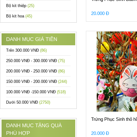
Bộ kit thiệp
(25)
20.000 Đ
Bộ kit hoa
(45)
DANH MỤC GIÁ TIỀN
Trên 300.000 VNĐ
(86)
250.000 VNĐ - 300.000 VNĐ
(75)
200.000 VNĐ - 250.000 VNĐ
(86)
150.000 VNĐ - 200.000 VNĐ
(244)
100.000 VNĐ -150.000 VNĐ
(518)
Dưới 50.000 VNĐ
(2750)
Trứng Phục Sinh thỏ h
DANH MỤC TẶNG QUÀ
PHÙ HỢP
20.000 Đ