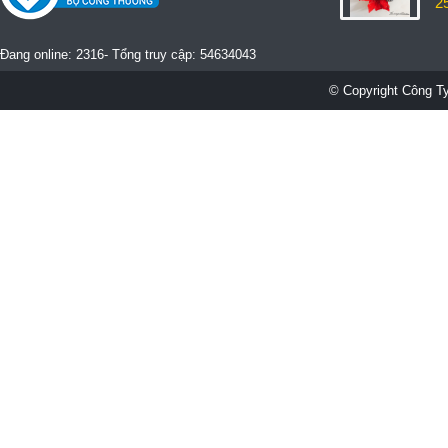
2
Đang online: 2316- Tổng truy cập: 54634043
© Copyright Công Ty