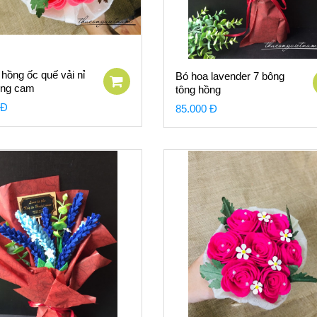
hồng ốc quế vải nỉ
Bó hoa lavender 7 bông
ồng cam
tông hồng
 Đ
85.000 Đ