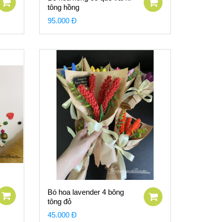
tông hồng
95.000 Đ
Bó hoa lavender 4 bông
tông đỏ
45.000 Đ