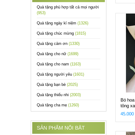
Quà tặng phù hợp tất cả mọi người
(953)
Quà tặng ngày kỉ niệm
(1326)
Quà tặng chúc mừng
(1815)
Quà tặng cảm ơn
(1330)
Quà tặng cho nữ
(1699)
Quà tặng cho nam
(1163)
Quà tặng người yêu
(1601)
Quà tặng bạn bè
(2025)
Quà tặng thiếu nhi
(2003)
Bó hoa
Quà tặng cha mẹ
(1260)
tông x
45.000
SẢN PHẨM NỔI BẬT