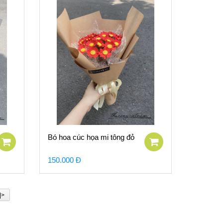
Bó hoa cúc họa mi tông đỏ
150.000 Đ
|>