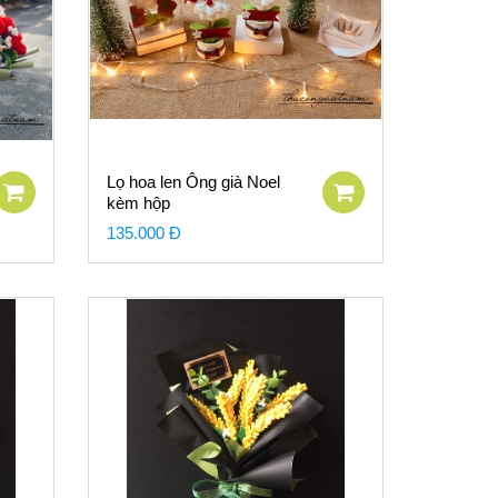
Lọ hoa len Ông già Noel
kèm hộp
135.000 Đ