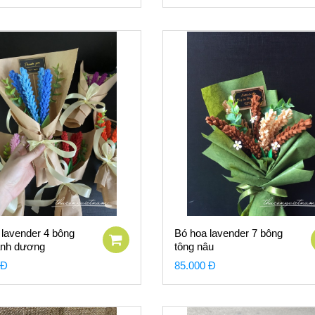
 lavender 4 bông
Bó hoa lavender 7 bông
anh dương
tông nâu
 Đ
85.000 Đ