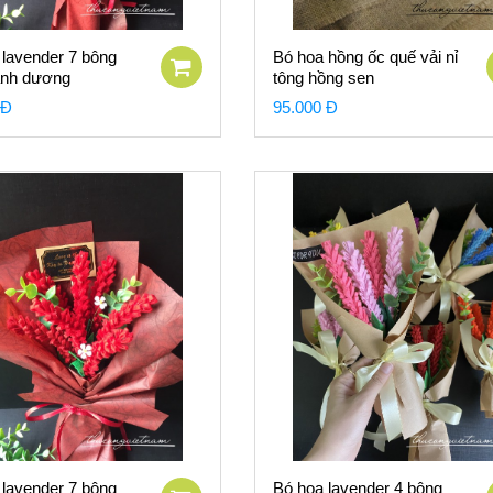
 lavender 7 bông
Bó hoa hồng ốc quế vải nỉ
anh dương
tông hồng sen
 Đ
95.000 Đ
 lavender 7 bông
Bó hoa lavender 4 bông