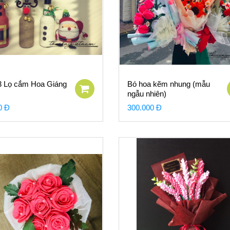
 3 Lọ cắm Hoa Giáng
Bó hoa kẽm nhung (mẫu
ngẫu nhiên)
0 Đ
300.000 Đ