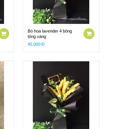
Bó hoa lavender 4 bông
tông vàng
45.000 Đ