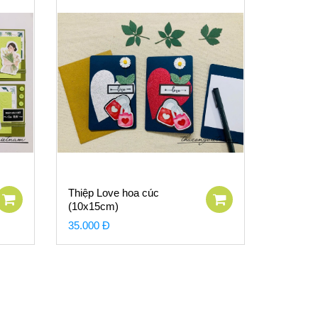
Thiệp Love hoa cúc
(10x15cm)
35.000 Đ