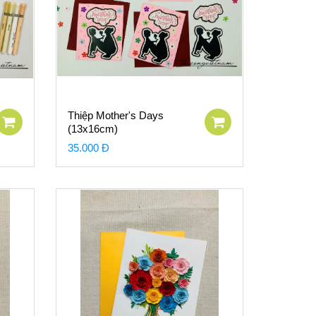
Thiệp Mother's Days
(13x16cm)
35.000 Đ