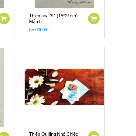
Thiệp hoa 3D (15*21cm) -
Mẫu 5
65.000 Đ
Thiệp Quilling Nhỏ Chiếc