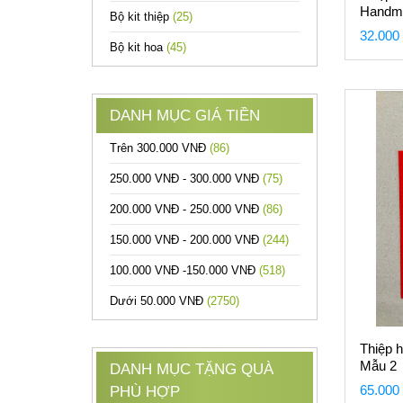
Handm
Bộ kit thiệp
(25)
kraft
32.000
Bộ kit hoa
(45)
DANH MỤC GIÁ TIỀN
Trên 300.000 VNĐ
(86)
250.000 VNĐ - 300.000 VNĐ
(75)
200.000 VNĐ - 250.000 VNĐ
(86)
150.000 VNĐ - 200.000 VNĐ
(244)
100.000 VNĐ -150.000 VNĐ
(518)
Dưới 50.000 VNĐ
(2750)
Thiệp 
Mẫu 2
DANH MỤC TẶNG QUÀ
65.000
PHÙ HỢP