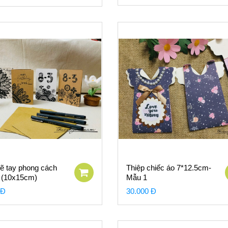
vẽ tay phong cách
Thiệp chiếc áo 7*12.5cm-
 (10x15cm)
Mẫu 1
 Đ
30.000 Đ