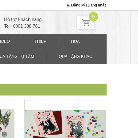
Đăng ký
|
Đăng nhập
0
Hỗ trợ khách hàng
Tell: 0901 388 781
IDEO
THIỆP
HOA
QUÀ TẶNG TỰ LÀM
QUÀ TẶNG KHÁC