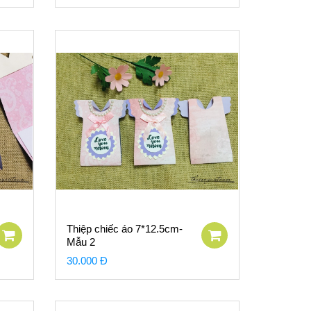
Thiệp chiếc áo 7*12.5cm-
Mẫu 2
30.000 Đ