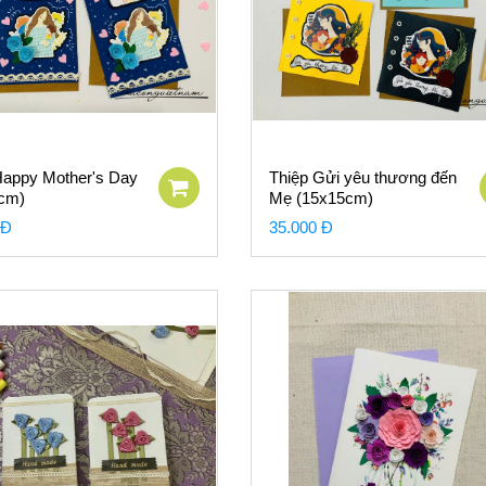
Happy Mother's Day
Thiệp Gửi yêu thương đến
cm)
Mẹ (15x15cm)
 Đ
35.000 Đ