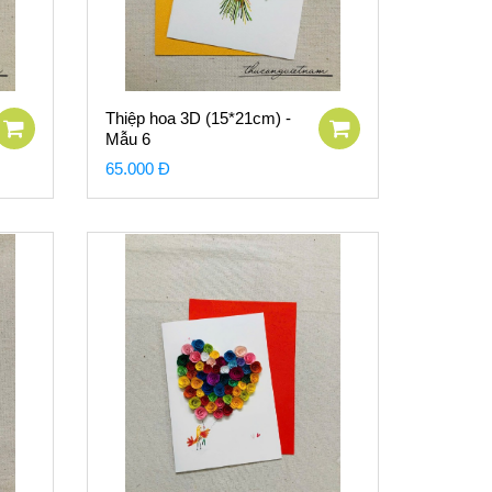
Thiệp hoa 3D (15*21cm) -
Mẫu 6
65.000 Đ