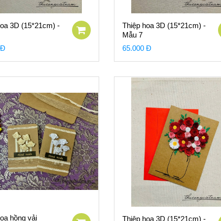
hoa 3D (15*21cm) -
Thiệp hoa 3D (15*21cm) -
Mẫu 7
 Đ
65.000 Đ
oa hồng vải
Thiệp hoa 3D (15*21cm) -