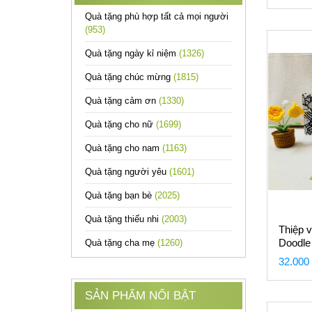
Quà tặng phù hợp tất cả mọi người
(953)
Quà tặng ngày kỉ niệm
(1326)
Quà tặng chúc mừng
(1815)
Quà tặng cảm ơn
(1330)
Quà tặng cho nữ
(1699)
Quà tặng cho nam
(1163)
Quà tặng người yêu
(1601)
Quà tặng bạn bè
(2025)
Quà tặng thiếu nhi
(2003)
Thiệp 
Doodle
Quà tặng cha mẹ
(1260)
32.000
SẢN PHẨM NỔI BẬT