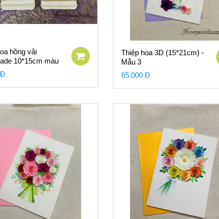
oa hồng vải
Thiệp hoa 3D (15*21cm) -
ade 10*15cm màu
Mẫu 3
 Đ
65.000 Đ