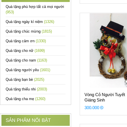
Quà tặng phù hợp tất cả mọi người
(953)
Quà tặng ngày kỉ niệm
(1326)
Quà tặng chúc mừng
(1815)
Quà tặng cảm ơn
(1330)
Quà tặng cho nữ
(1699)
Quà tặng cho nam
(1163)
Quà tặng người yêu
(1601)
Quà tặng bạn bè
(2025)
Quà tặng thiếu nhi
(2003)
Vòng Cỏ Người Tuyết
Quà tặng cha mẹ
(1260)
Giáng Sinh
300.000 Đ
SẢN PHẨM NỔI BẬT