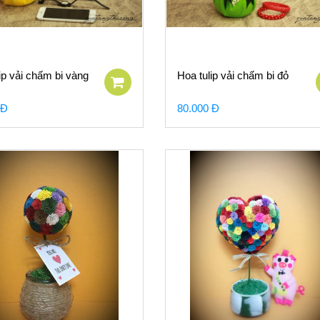
p vải chấm bi vàng
Hoa tulip vải chấm bi đỏ
 Đ
80.000 Đ