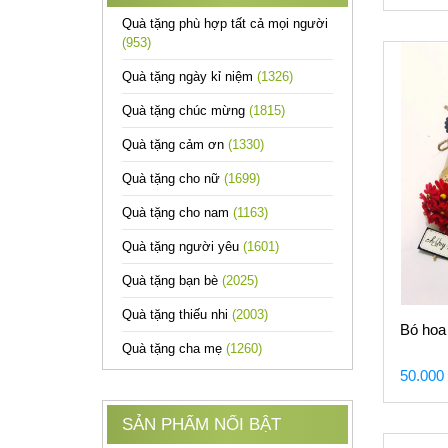
Quà tặng phù hợp tất cả mọi người
(953)
Quà tặng ngày kỉ niệm
(1326)
Quà tặng chúc mừng
(1815)
Quà tặng cảm ơn
(1330)
Quà tặng cho nữ
(1699)
Quà tặng cho nam
(1163)
Quà tặng người yêu
(1601)
Quà tặng bạn bè
(2025)
Quà tặng thiếu nhi
(2003)
Bó hoa
Quà tặng cha mẹ
(1260)
50.000
SẢN PHẨM NỔI BẬT