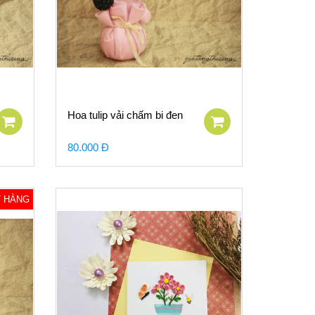
Hoa tulip vải chấm bi đen
80.000 Đ
T HÀNG