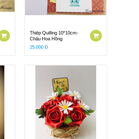
Thiệp Quilling 10*10cm-
Chậu Hoa Hồng
25.000 Đ