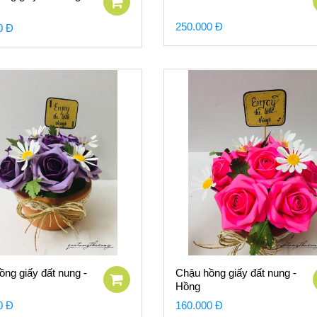
250.000 Đ
0 Đ
ng giấy đất nung -
Chậu hồng giấy đất nung -
Hồng
0 Đ
160.000 Đ