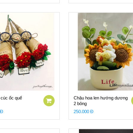
 cúc ốc quế
Chậu hoa len hướng dương
2 bông
 Đ
250.000 Đ