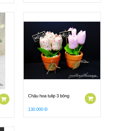
Chậu hoa tulip 3 bông
130.000 Đ