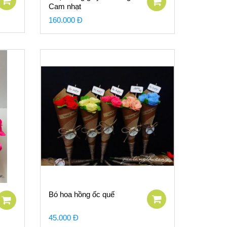
Cam nhạt
160.000 Đ
Bó hoa hồng ốc quế
45.000 Đ