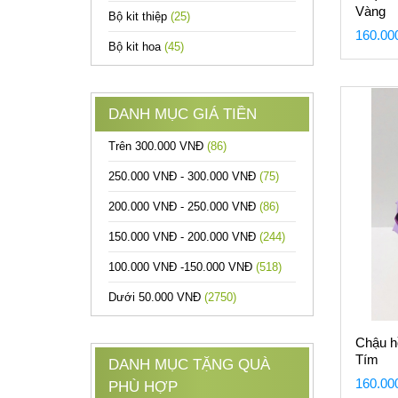
Vàng
Bộ kit thiệp
(25)
160.00
Bộ kit hoa
(45)
DANH MỤC GIÁ TIỀN
Trên 300.000 VNĐ
(86)
250.000 VNĐ - 300.000 VNĐ
(75)
200.000 VNĐ - 250.000 VNĐ
(86)
150.000 VNĐ - 200.000 VNĐ
(244)
100.000 VNĐ -150.000 VNĐ
(518)
Dưới 50.000 VNĐ
(2750)
Chậu hồ
Tím
DANH MỤC TẶNG QUÀ
160.00
PHÙ HỢP