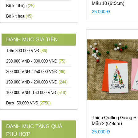
Mẫu 10 (6*9cm)
Bộ kit thiệp
(25)
25.000 Đ
Bộ kit hoa
(45)
DANH MỤC GIÁ TIỀN
Trên 300.000 VNĐ
(86)
250.000 VNĐ - 300.000 VNĐ
(75)
200.000 VNĐ - 250.000 VNĐ
(86)
150.000 VNĐ - 200.000 VNĐ
(244)
100.000 VNĐ -150.000 VNĐ
(518)
Dưới 50.000 VNĐ
(2750)
Thiệp Quilling Giáng Si
Mẫu 2 (6*9cm)
DANH MỤC TẶNG QUÀ
25.000 Đ
PHÙ HỢP