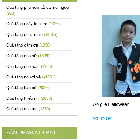
Quà tặng phù hợp tất cả mọi người
(953)
Quà tặng ngày kỉ niệm
(1326)
Quà tặng chúc mừng
(1815)
Quà tặng cảm ơn
(1330)
Quà tặng cho nữ
(1699)
Quà tặng cho nam
(1163)
Quà tặng người yêu
(1601)
Quà tặng bạn bè
(2025)
Quà tặng thiếu nhi
(2003)
Áo gile Halloween
Quà tặng cha mẹ
(1260)
90.000 Đ
SẢN PHẨM NỔI BẬT