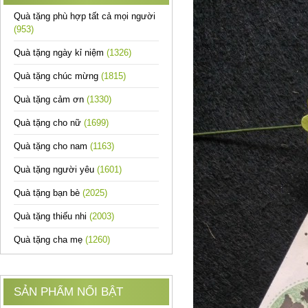
Quà tặng phù hợp tất cả mọi người
(953)
Quà tặng ngày kỉ niệm
(1326)
Quà tặng chúc mừng
(1815)
Quà tặng cảm ơn
(1330)
Quà tặng cho nữ
(1699)
Quà tặng cho nam
(1163)
Quà tặng người yêu
(1601)
Quà tặng bạn bè
(2025)
Quà tặng thiếu nhi
(2003)
Quà tặng cha mẹ
(1260)
SẢN PHẨM NỔI BẬT