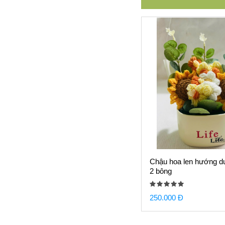
Chậu hoa len hướng 
2 bông
250.000 Đ