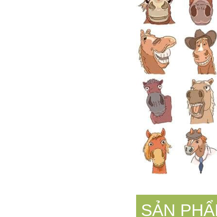
SẢN PHẨ