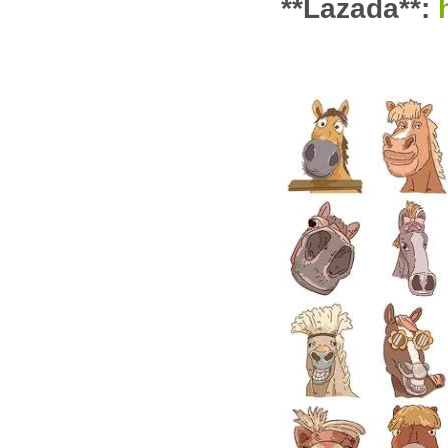
**Lazada**: