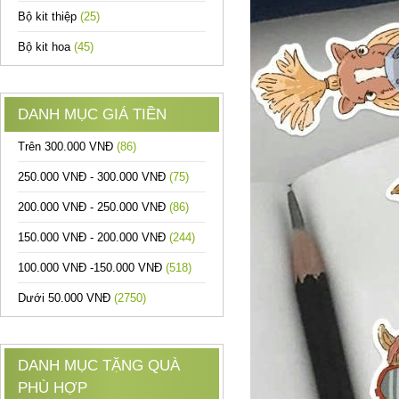
Bộ kit thiệp
(25)
Bộ kit hoa
(45)
DANH MỤC GIÁ TIỀN
Trên 300.000 VNĐ
(86)
250.000 VNĐ - 300.000 VNĐ
(75)
200.000 VNĐ - 250.000 VNĐ
(86)
150.000 VNĐ - 200.000 VNĐ
(244)
100.000 VNĐ -150.000 VNĐ
(518)
Dưới 50.000 VNĐ
(2750)
DANH MỤC TẶNG QUÀ
PHÙ HỢP